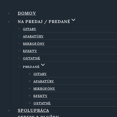
Skip
to
DOMOV
content
NA PREDAJ / PREDANÉ
GITARY
APARATÚRY
MIKROFÓNY
EFEKTY
OSTATNÉ
PREDANÉ
GITARY
APARATÚRY
MIKROFÓNY
EFEKTY
OSTATNÉ
SPOLUPRÁCA