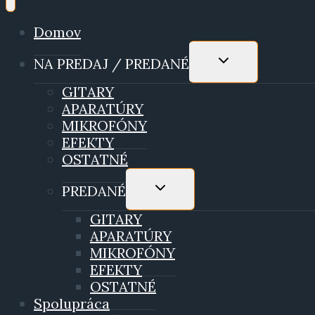
Domov
TOGGLE
NA PREDAJ / PREDANÉ
CHILD
MENU
GITARY
APARATÚRY
MIKROFÓNY
EFEKTY
OSTATNÉ
TOGGLE
PREDANÉ
CHILD
MENU
GITARY
APARATÚRY
MIKROFÓNY
EFEKTY
OSTATNÉ
Spolupráca