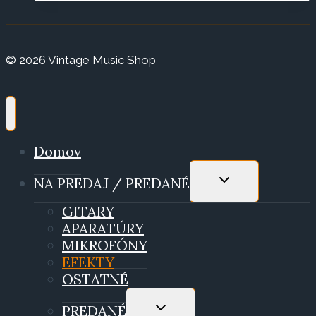
© 2026 Vintage Music Shop
Domov
TOGGLE
NA PREDAJ / PREDANÉ
CHILD
MENU
GITARY
APARATÚRY
MIKROFÓNY
EFEKTY
OSTATNÉ
TOGGLE
PREDANÉ