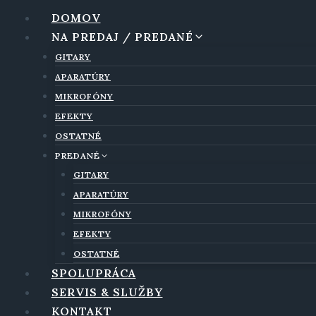
Skip
DOMOV
to
NA PREDAJ / PREDANÉ
content
GITARY
APARATÚRY
MIKROFÓNY
EFEKTY
OSTATNÉ
PREDANÉ
GITARY
APARATÚRY
MIKROFÓNY
EFEKTY
OSTATNÉ
SPOLUPRÁCA
SERVIS & SLUŽBY
KONTAKT