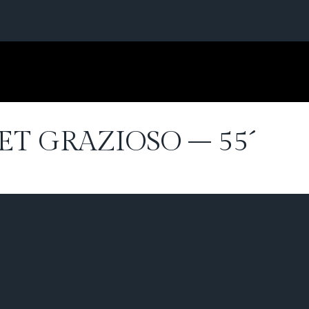
T GRAZIOSO – 55´