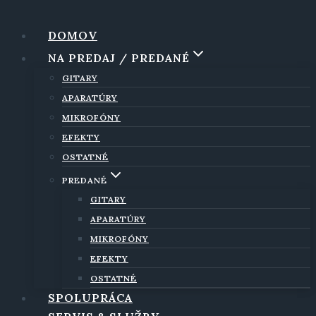
Skip
to
DOMOV
content
NA PREDAJ / PREDANÉ
GITARY
APARATÚRY
MIKROFÓNY
EFEKTY
OSTATNÉ
PREDANÉ
GITARY
APARATÚRY
MIKROFÓNY
EFEKTY
OSTATNÉ
SPOLUPRÁCA