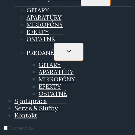
CHILD
MENU
GITARY
APARATÚRY
MIKROFÓNY
EFEKTY
OSTATNÉ
TOGGLE
PREDANÉ
CHILD
MENU
GITARY
APARATÚRY
MIKROFÓNY
EFEKTY
OSTATNÉ
Spolupráca
Servis & Služby
Kontakt
Slovenčina