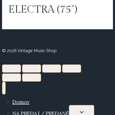
ELECTRA (75´)
© 2026 Vintage Music Shop
Domov
TOGGLE
NA PREDAJ / PREDANÉ