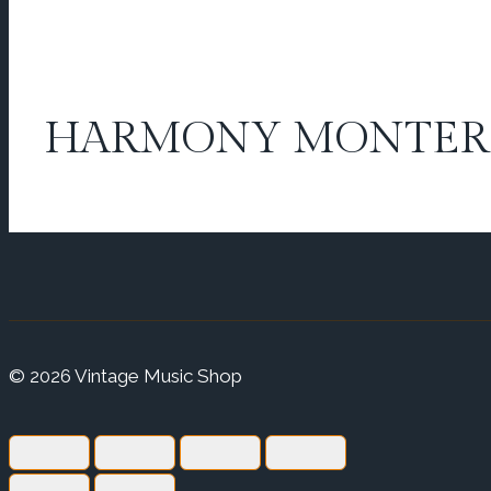
HARMONY MONTEREY
© 2026 Vintage Music Shop