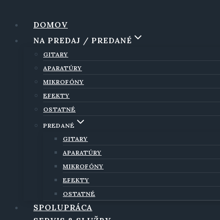
Skip
to
DOMOV
content
NA PREDAJ / PREDANÉ
GITARY
APARATÚRY
MIKROFÓNY
EFEKTY
OSTATNÉ
PREDANÉ
GITARY
APARATÚRY
MIKROFÓNY
EFEKTY
OSTATNÉ
SPOLUPRÁCA