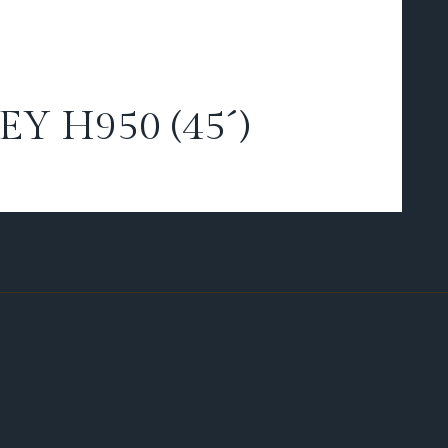
 H950 (45´)