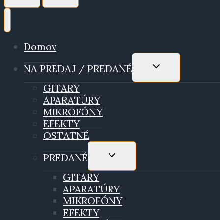
Domov
TOGGLE
NA PREDAJ / PREDANÉ
CHILD
MENU
GITARY
APARATÚRY
MIKROFÓNY
EFEKTY
OSTATNÉ
TOGGLE
PREDANÉ
CHILD
MENU
GITARY
APARATÚRY
MIKROFÓNY
EFEKTY