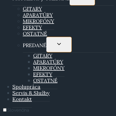
CHILD
MENU
GITARY
APARATÚRY
MIKROFÓNY
EFEKTY
OSTATNÉ
TOGGLE
PREDANÉ
CHILD
MENU
GITARY
APARATÚRY
MIKROFÓNY
EFEKTY
OSTATNÉ
Spolupráca
Servis & Služby
Kontakt
Slovenčina