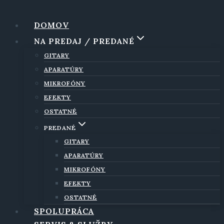
Skip
to
DOMOV
content
NA PREDAJ / PREDANÉ
GITARY
APARATÚRY
MIKROFÓNY
EFEKTY
OSTATNÉ
PREDANÉ
GITARY
APARATÚRY
MIKROFÓNY
EFEKTY
OSTATNÉ
SPOLUPRÁCA