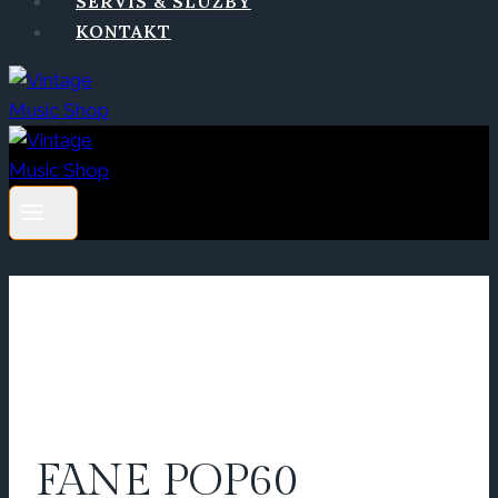
SERVIS & SLUŽBY
KONTAKT
FANE POP60