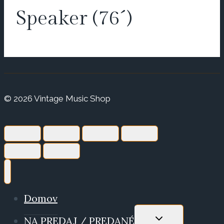
Speaker (76´)
© 2026 Vintage Music Shop
Domov
TOGGLE
NA PREDAJ / PREDANÉ