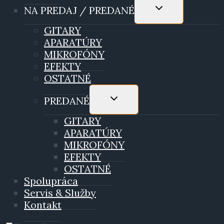
TOGGLE
NA PREDAJ / PREDANÉ
CHILD
MENU
GITARY
APARATÚRY
MIKROFÓNY
EFEKTY
OSTATNÉ
TOGGLE
PREDANÉ
CHILD
MENU
GITARY
APARATÚRY
MIKROFÓNY
EFEKTY
OSTATNÉ
Spolupráca
Servis & Služby
Kontakt