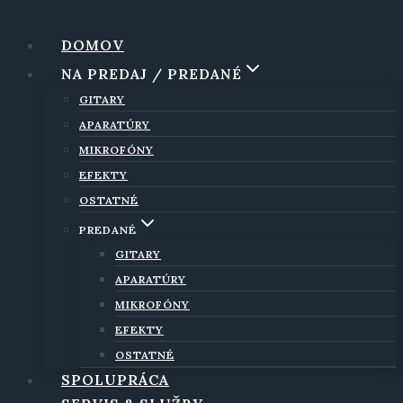
Skip
to
DOMOV
content
NA PREDAJ / PREDANÉ
GITARY
APARATÚRY
MIKROFÓNY
EFEKTY
OSTATNÉ
PREDANÉ
GITARY
APARATÚRY
MIKROFÓNY
EFEKTY
OSTATNÉ
SPOLUPRÁCA