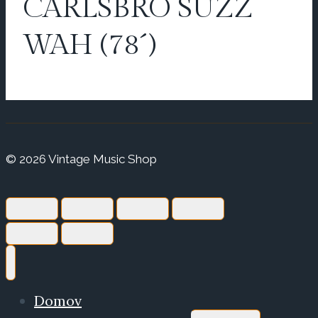
CARLSBRO SUZZ
WAH (78´)
© 2026 Vintage Music Shop
Domov