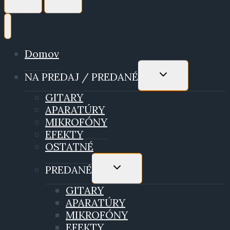
Domov
TOGGLE
NA PREDAJ / PREDANÉ
CHILD
MENU
GITARY
APARATÚRY
MIKROFÓNY
EFEKTY
OSTATNÉ
TOGGLE
PREDANÉ
CHILD
MENU
GITARY
APARATÚRY
MIKROFÓNY
EFEKTY