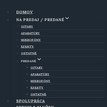
Skip
to
DOMOV
content
NA PREDAJ / PREDANÉ
GITARY
APARATÚRY
MIKROFÓNY
EFEKTY
OSTATNÉ
PREDANÉ
GITARY
APARATÚRY
MIKROFÓNY
EFEKTY
OSTATNÉ
SPOLUPRÁCA