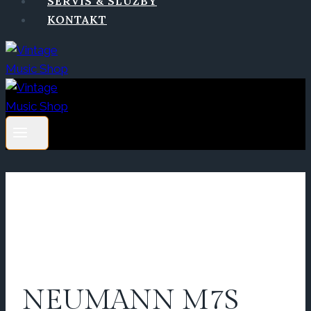
SERVIS & SLUŽBY
KONTAKT
NEUMANN M7S