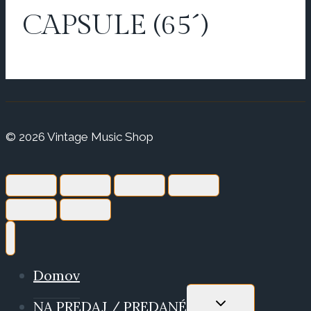
CAPSULE (65´)
© 2026 Vintage Music Shop
Domov
TOGGLE
NA PREDAJ / PREDANÉ