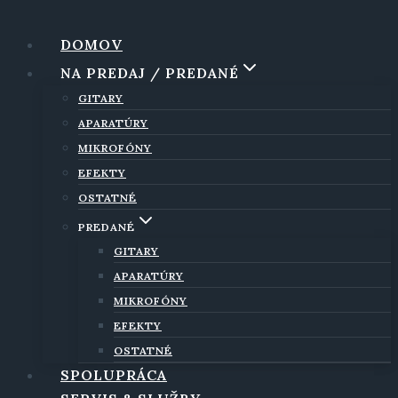
Skip
to
DOMOV
content
NA PREDAJ / PREDANÉ
GITARY
APARATÚRY
MIKROFÓNY
EFEKTY
OSTATNÉ
PREDANÉ
GITARY
APARATÚRY
MIKROFÓNY
EFEKTY
OSTATNÉ
SPOLUPRÁCA