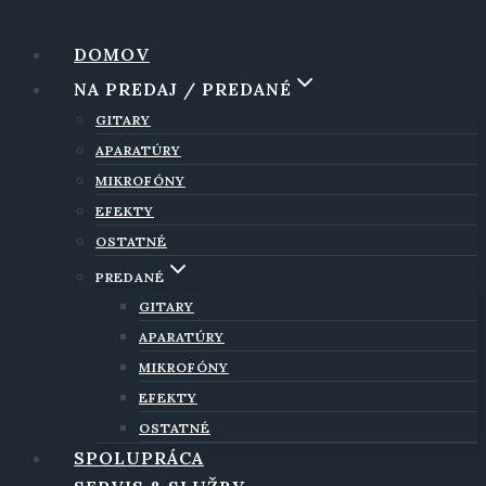
Skip
to
DOMOV
content
NA PREDAJ / PREDANÉ
GITARY
APARATÚRY
MIKROFÓNY
EFEKTY
OSTATNÉ
PREDANÉ
GITARY
APARATÚRY
MIKROFÓNY
EFEKTY
OSTATNÉ
SPOLUPRÁCA