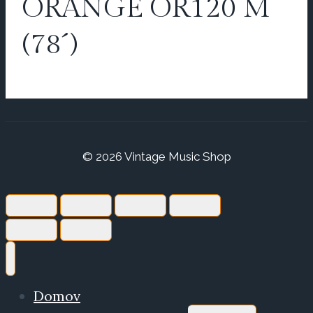
ORANGE OR120 M
(78´)
© 2026 Vintage Music Shop
Domov